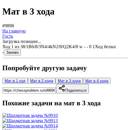
Мат в 3 хода
#9898
На главную
Гость
Загрузка позиции...
Ход
1
из
3
8/1B6/8/3N4/4kN2/8/Q2K4/8 w - - 0 1
Ход белых
-
Заново
Попробуйте другую задачу
Мат в 1 ход
Мат в 2 хода
Мат в 3 хода
Мат в 4 хода
Поделиться
Похожие задачи на мат в
3
хода