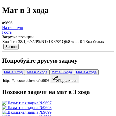
Мат в 3 хода
#9696
На главную
Гость
Загрузка позиции...
Ход
1
из
3
8/1p6/8/2P5/N1k1K3/8/1Q6/8 w - - 0 1
Ход белых
-
Заново
Попробуйте другую задачу
Мат в 1 ход
Мат в 2 хода
Мат в 3 хода
Мат в 4 хода
Поделиться
Похожие задачи на мат в
3
хода