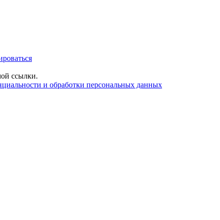
ироваться
ой ссылки.
нциальности и обработки персональных данных