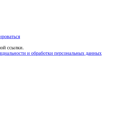
ироваться
ой ссылки.
нциальности и обработки персональных данных