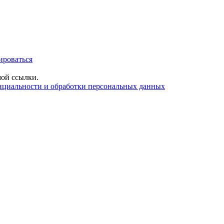
ироваться
ой ссылки.
нциальности и обработки персональных данных