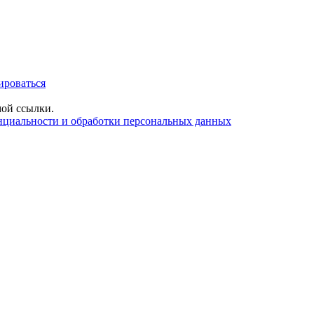
ироваться
ой ссылки.
нциальности и обработки персональных данных