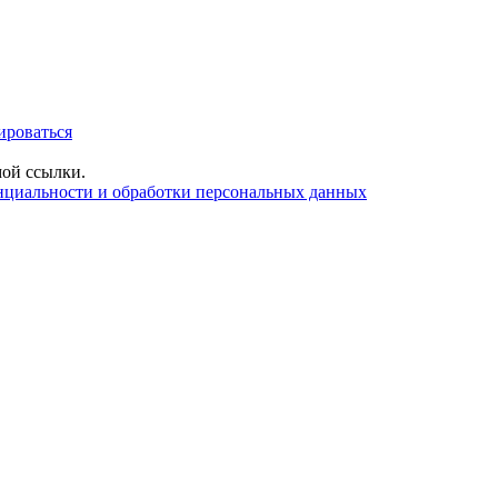
ироваться
ой ссылки.
нциальности и обработки персональных данных