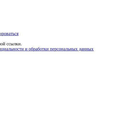
ироваться
ой ссылки.
нциальности и обработки персональных данных