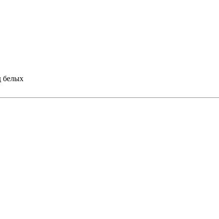
 белых