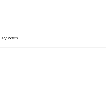
1
Ход белых