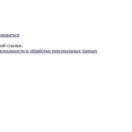
ироваться
ой ссылки.
нциальности и обработки персональных данных