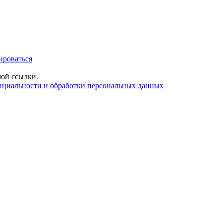
ироваться
ой ссылки.
нциальности и обработки персональных данных