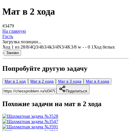
Мат в 2 хода
#3479
На главную
Гость
Загрузка позиции...
Ход
1
из
2
8/8/4Q3/4b3/4k3/4N3/4K3/8 w - - 0 1
Ход белых
-
Заново
Попробуйте другую задачу
Мат в 1 ход
Мат в 2 хода
Мат в 3 хода
Мат в 4 хода
Поделиться
Похожие задачи на мат в
2
хода