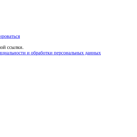
ироваться
ой ссылки.
нциальности и обработки персональных данных