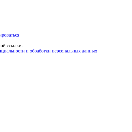
ироваться
ой ссылки.
нциальности и обработки персональных данных