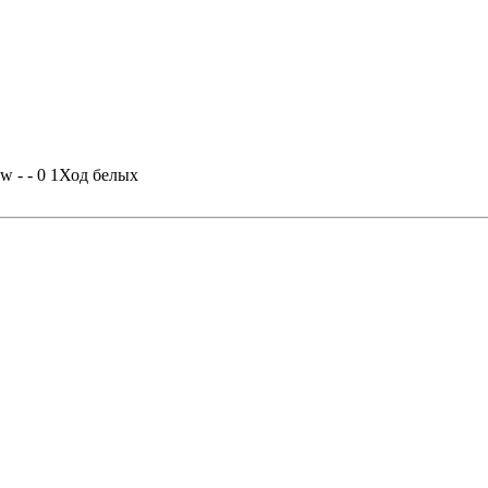
 - - 0 1
Ход белых