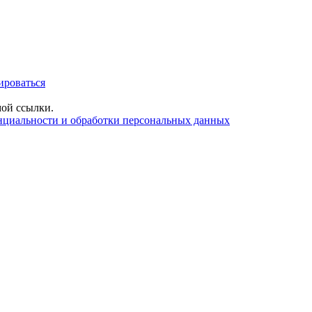
ироваться
ой ссылки.
нциальности и обработки персональных данных