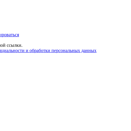
ироваться
ой ссылки.
нциальности и обработки персональных данных