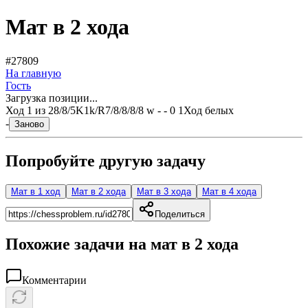
Мат в 2 хода
#27809
На главную
Гость
Загрузка позиции...
Ход
1
из
2
8/8/5K1k/R7/8/8/8/8 w - - 0 1
Ход белых
-
Заново
Попробуйте другую задачу
Мат в 1 ход
Мат в 2 хода
Мат в 3 хода
Мат в 4 хода
Поделиться
Похожие задачи на мат в
2
хода
Комментарии