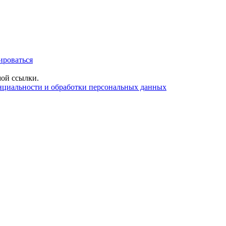
ироваться
ой ссылки.
нциальности и обработки персональных данных