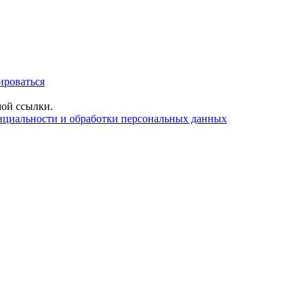
ироваться
ой ссылки.
нциальности и обработки персональных данных