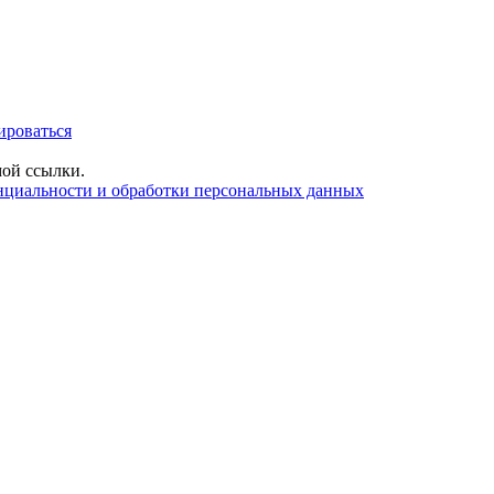
ироваться
ой ссылки.
нциальности и обработки персональных данных