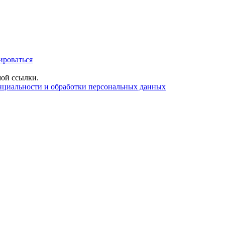
ироваться
ой ссылки.
нциальности и обработки персональных данных