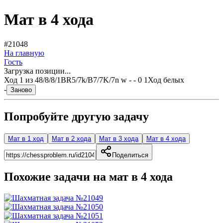
Мат в 4 хода
#21048
На главную
Гость
Загрузка позиции...
Ход
1
из
4
8/8/8/1BR5/7k/B7/7K/7n w - - 0 1
Ход белых
-
Заново
Попробуйте другую задачу
Мат в 1 ход
Мат в 2 хода
Мат в 3 хода
Мат в 4 хода
Поделиться
Похожие задачи на мат в
4
хода