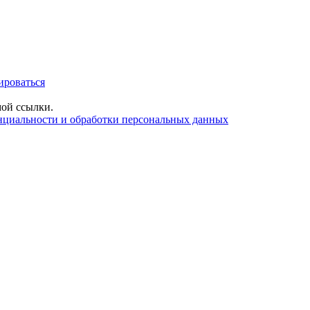
ироваться
ой ссылки.
нциальности и обработки персональных данных