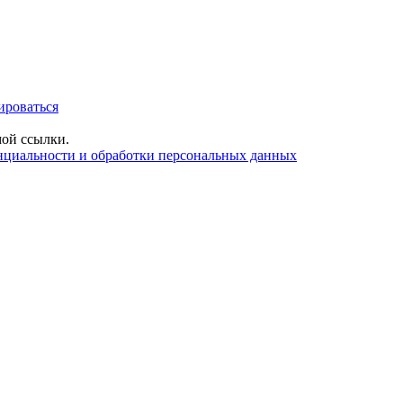
ироваться
ой ссылки.
нциальности и обработки персональных данных