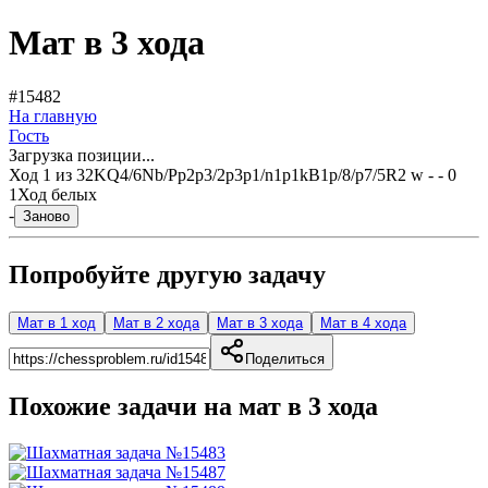
Мат в 3 хода
#15482
На главную
Гость
Загрузка позиции...
Ход
1
из
3
2KQ4/6Nb/Pp2p3/2p3p1/n1p1kB1p/8/p7/5R2 w - - 0
1
Ход белых
-
Заново
Попробуйте другую задачу
Мат в 1 ход
Мат в 2 хода
Мат в 3 хода
Мат в 4 хода
Поделиться
Похожие задачи на мат в
3
хода