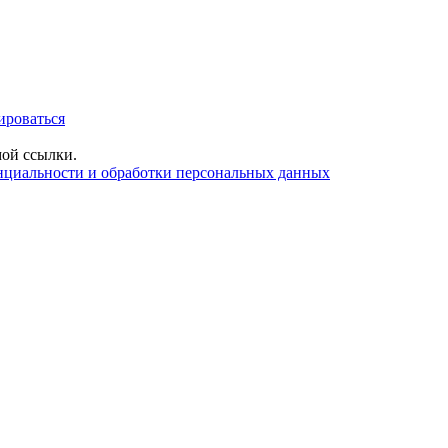
ироваться
ой ссылки.
нциальности и обработки персональных данных