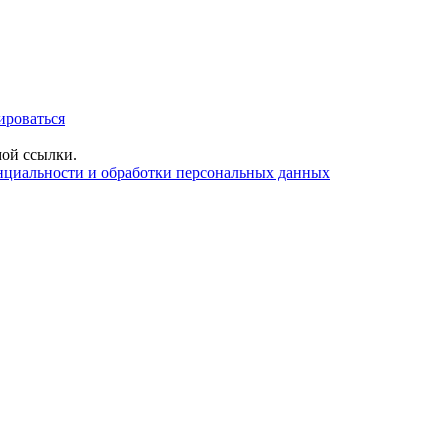
ироваться
ой ссылки.
нциальности и обработки персональных данных