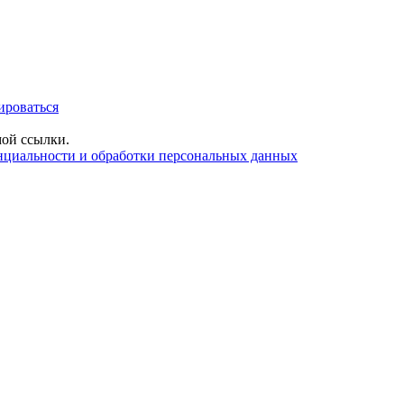
ироваться
ой ссылки.
нциальности и обработки персональных данных