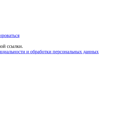
ироваться
ой ссылки.
нциальности и обработки персональных данных