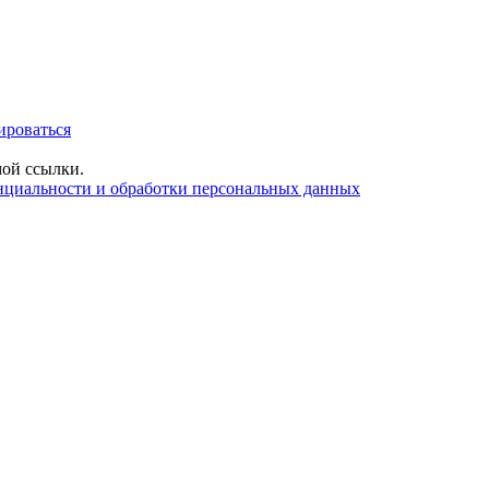
ироваться
ой ссылки.
нциальности и обработки персональных данных