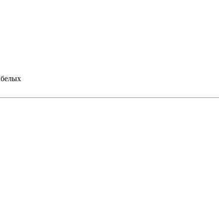
 белых