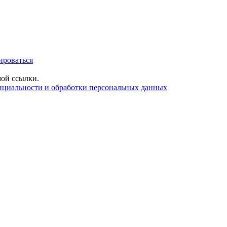
ироваться
ой ссылки.
нциальности и обработки персональных данных